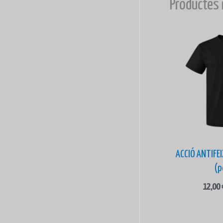
Productes 
ACCIÓ ANTIFE
(p
12,00