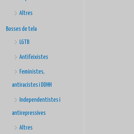
Altres
Bosses de tela
LGTB
Antifeixistes
Feministes,
antiracistes i DDHH
Independentistes i
antirepressives
Altres