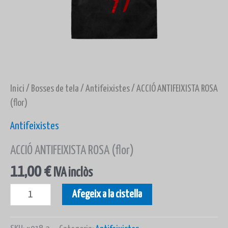
Inici
/
Bosses de tela
/
Antifeixistes
/ ACCIÓ ANTIFEIXISTA ROSA
(flor)
Antifeixistes
ACCIÓ ANTIFEIXISTA ROSA (flor)
11,00
€
IVA inclòs
Afegeix a la cistella