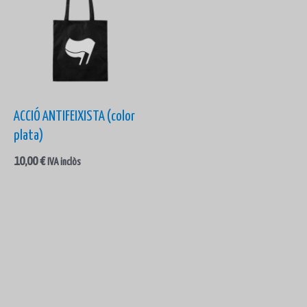
ACCIÓ ANTIFEIXISTA (color
plata)
10,00
€
IVA inclòs