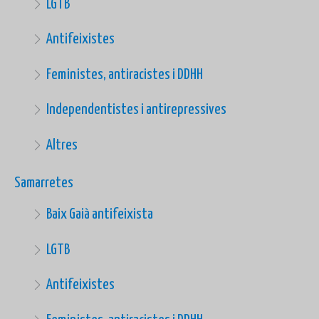
LGTB
Antifeixistes
Feministes, antiracistes i DDHH
Independentistes i antirepressives
Altres
Samarretes
Baix Gaià antifeixista
LGTB
Antifeixistes